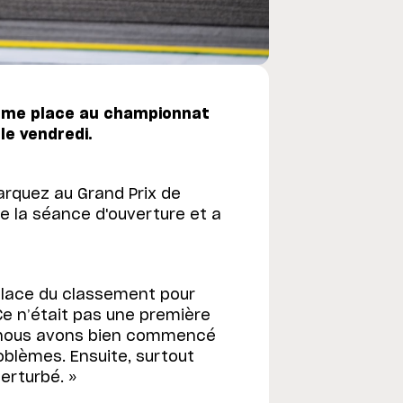
ième place au championnat
le vendredi.
arquez au Grand Prix de
de la séance d'ouverture et a
place du classement pour
Ce n’était pas une première
ue nous avons bien commencé
blèmes. Ensuite, surtout
perturbé. »