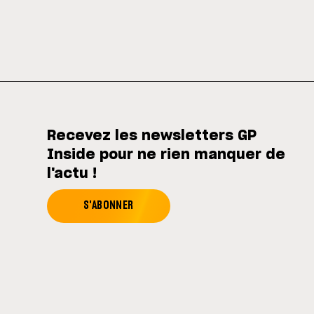
Recevez les newsletters GP
Inside pour ne rien manquer de
l'actu !
S'ABONNER