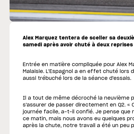
Alex Marquez tentera de sceller sa deux
samedi après avoir chuté à deux reprises 
Entrée en matière compliquée pour Alex M
Malaisie. L'Espagnol a en effet chuté lors 
aussi trébuché lors de la séance d'essais.
Il a tout de même décroché la neuvième 
s'assurer de passer directement en Q2. « 
journée facile, a-t-il confié. Je pense q
ce matin, mais nous avons eu quelques pro
après la chute, notre travail a été un peu 