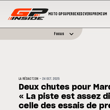
MOTO GP
SUPERBIKE
DIVERS
PREMIUM
Focus
-
LA RÉDACTION
24 OCT. 2025
Deux chutes pour Mar
« La piste est assez d
celle des essais de pr