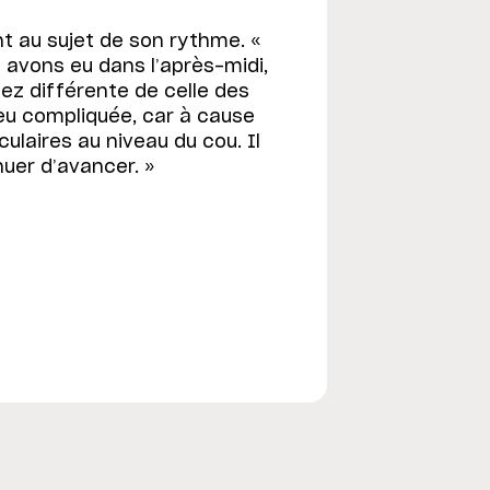
nt au sujet de son rythme. «
 avons eu dans l’après-midi,
ssez différente de celle des
eu compliquée, car à cause
culaires au niveau du cou. Il
uer d’avancer. »