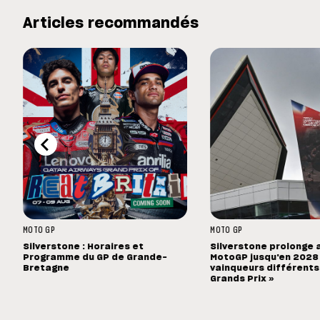
Articles recommandés
MOTO GP
MOTO GP
Silverstone : Horaires et
Silverstone prolonge 
Programme du GP de Grande-
MotoGP jusqu'en 2028 :
Bretagne
vainqueurs différents
Grands Prix »