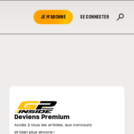
JE M'ABONNE
SE CONNECTER
Deviens Premium
Accès à tous les articles, aux concours
et bien plus encore !