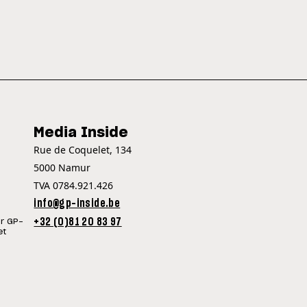
Media Inside
Rue de Coquelet, 134
5000 Namur
TVA 0784.921.426
info@gp-inside.be
+32 (0)81 20 83 97
ur GP-
et