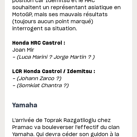
position car Idemitsu et le HRC
souhaitent un représentant asiatique en
MotoGP, mais ses mauvais résultats
(toujours aucun point marqué)
interrogent sa situation.
Honda HRC Castrol :
Joan Mir
- (Luca Marini ? Jorge Martin ? )
LCR Honda Castrol / Idemitsu :
- (Johann Zarco ?)
- (Somkiat Chantra ?)
Yamaha
L'arrivée de Toprak Razgatlioglu chez
Pramac va bouleverser l'effectif du clan
Yamaha. Qui devra céder son guidon à la