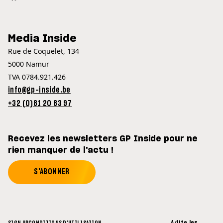
Media Inside
Rue de Coquelet, 134
5000 Namur
TVA 0784.921.426
info@gp-inside.be
+32 (0)81 20 83 97
Recevez les newsletters GP Inside pour ne
rien manquer de l'actu !
S'ABONNER
Agite les
SIGN UP
CONDITIONS D'UTILISATION