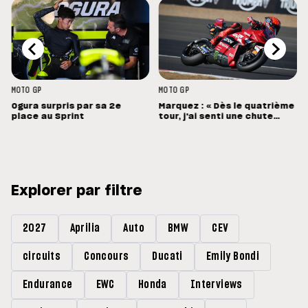
MOTO GP
MOTO GP
Ogura surpris par sa 2e
Marquez : « Dès le quatrième
place au Sprint
tour, j'ai senti une chute
énorme »
Explorer par filtre
2027
Aprilia
Auto
BMW
CEV
circuits
Concours
Ducati
Emily Bondi
Endurance
EWC
Honda
Interviews