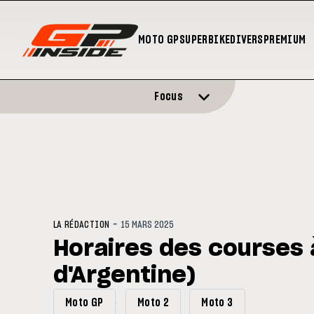
MOTO GP
SUPERBIKE
DIVERS
PREMIUM
Focus
-
LA RÉDACTION
15 MARS 2025
Horaires des courses 
d'Argentine)
Moto GP
Moto 2
Moto 3