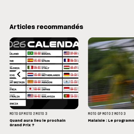
Articles recommandés
MOTO GP
MOTO 2
MOTO 3
MOTO GP
MOTO 2
MOTO 3
Quand aura lieu le prochain
Malaisie : Le program
Grand Prix ?