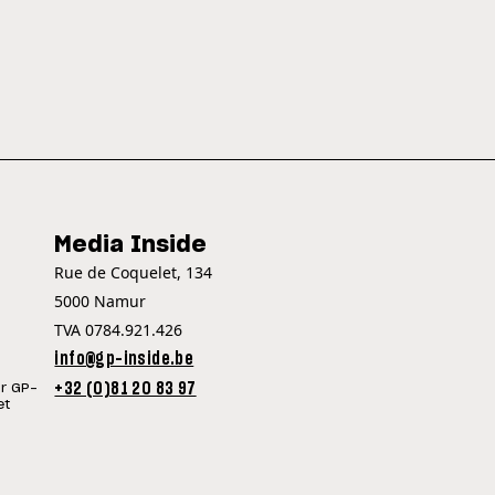
Media Inside
Rue de Coquelet, 134
5000 Namur
TVA 0784.921.426
info@gp-inside.be
+32 (0)81 20 83 97
ur GP-
et