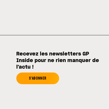
Recevez les newsletters GP
Inside pour ne rien manquer de
l'actu !
S'ABONNER