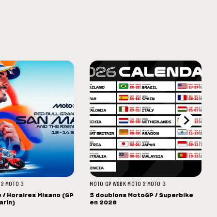
 2
MOTO 3
MOTO GP
WSBK
MOTO 2
MOTO 3
/ Horaires Misano (GP
5 doublons MotoGP / Superbike
arin)
en 2026