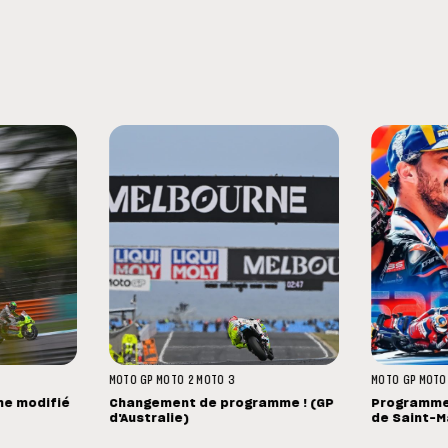
MOTO GP
MOTO 2
MOTO 3
MOTO GP
MOTO
me modifié
Changement de programme ! (GP
Programme 
d'Australie)
de Saint-M