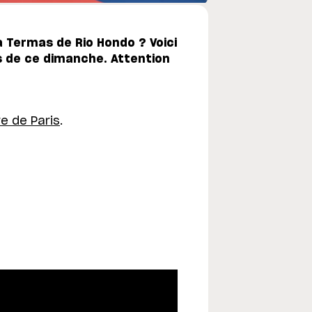
à Termas de Rio Hondo ? Voici
s de ce dimanche. Attention
re de Paris
.