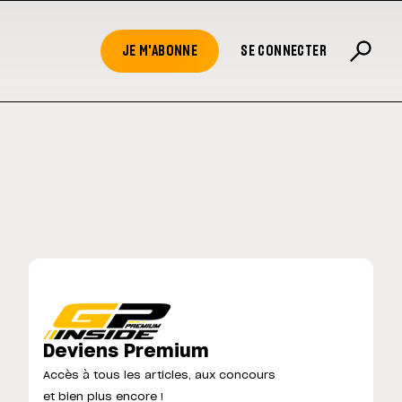
JE M'ABONNE
SE CONNECTER
Deviens Premium
Accès à tous les articles, aux concours
et bien plus encore !