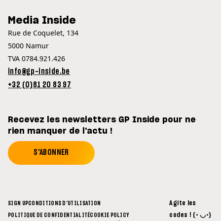
Media Inside
Rue de Coquelet, 134
5000 Namur
TVA 0784.921.426
info@gp-inside.be
+32 (0)81 20 83 97
Recevez les newsletters GP Inside pour ne
rien manquer de l'actu !
S'ABONNER
Agite les
SIGN UP
CONDITIONS D'UTILISATION
codes ! (• ◡•)
POLITIQUE DE CONFIDENTIALITÉ
COOKIE POLICY