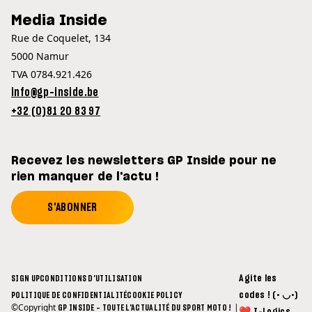
Media Inside
Rue de Coquelet, 134
5000 Namur
TVA 0784.921.426
info@gp-inside.be
+32 (0)81 20 83 97
Recevez les newsletters GP Inside pour ne
rien manquer de l'actu !
S'ABONNER
Agite les
SIGN UP
CONDITIONS D'UTILISATION
codes ! (• ◡•)
POLITIQUE DE CONFIDENTIALITÉ
COOKIE POLICY
©Copyright
|
GP INSIDE - TOUTE L'ACTUALITÉ DU SPORT MOTO !