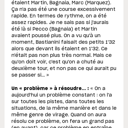
étaient Martin, Bagnaia, Marc (Marquez).
Ça n'a pas été une course excessivement
rapide. En termes de rythme, on a été
assez rapides. Je ne sais pas si j'aurais
été là si Pecco (Bagnaia) et Martin
avaient poussé plus. On a vu qu'à un
moment, Bastianini faisait des petits 1'32
alors que devant ils étaient en 1'32. Ce
n'était pas non plus très normal. Mais ce
qu'on doit voir, c'est qu'on a chuté au
deuxième tour, et non pas ce qui aurait pu
se passer si... »
Un « problème » à résoudre... :
« On a
aujourd'hui un problème constant : on l'a
sur toutes les pistes, dans toutes les
situations, de la même manière et dans le
même genre de virage. Quand on aura
résolu ce problème, on fera un grand pas