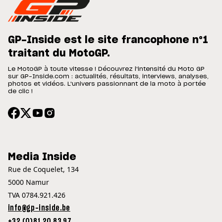
GP-Inside est le site francophone n°1
traitant du MotoGP.
Le MotoGP à toute vitesse ! Découvrez l'intensité du Moto GP
sur GP-Inside.com : actualités, résultats, interviews, analyses,
photos et vidéos. L'univers passionnant de la moto à portée
de clic !
Media Inside
Rue de Coquelet, 134
5000 Namur
TVA 0784.921.426
info@gp-inside.be
+32 (0)81 20 83 97