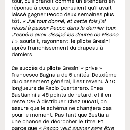
tour, qu’il brandit comme un étendard en
réponse à ceux qui pensaient qu’il avait
laissé gagner Pecco deux semaines plus
tôt.
« J’ai tout donné, et cette fois j’ai
réussi à passer Pecco dans le dernier tour.
J’espére avoir dissipé les doutes de Misano
! »
, souriait, rayonnant, le pilote Gresini
après franchissement du drapeau à
damiers.
Ce succès du pilote Gresini « prive »
Francesco Bagnaia de 5 unités. Deuxième
du classement général, il est revenu à 10
longueurs de Fabio Quartararo. Enea
Bastianini a 48 points de retard, et il en
reste 125 à distribuer. Chez Ducati, on
assure que le schéma ne changera pas
pour le moment. Pas tant que Bestia a
une chance de décrocher le titre. Et
parce que
« Pecco veut gagner sans être