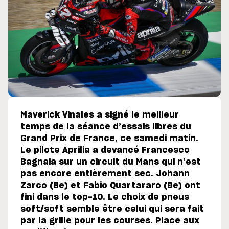
Maverick Vinales a signé le meilleur
temps de la séance d’essais libres du
Grand Prix de France, ce samedi matin.
Le pilote Aprilia a devancé Francesco
Bagnaia sur un circuit du Mans qui n’est
pas encore entièrement sec. Johann
Zarco (8e) et Fabio Quartararo (9e) ont
fini dans le top-10. Le choix de pneus
soft/soft semble être celui qui sera fait
par la grille pour les courses. Place aux