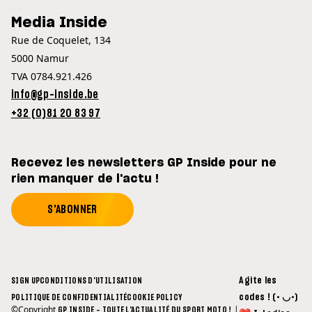
Media Inside
Rue de Coquelet, 134
5000 Namur
TVA 0784.921.426
info@gp-inside.be
+32 (0)81 20 83 97
Recevez les newsletters GP Inside pour ne
rien manquer de l'actu !
S'ABONNER
Agite les
SIGN UP
CONDITIONS D'UTILISATION
codes ! (• ◡•)
POLITIQUE DE CONFIDENTIALITÉ
COOKIE POLICY
©Copyright
|
GP INSIDE - TOUTE L'ACTUALITÉ DU SPORT MOTO !