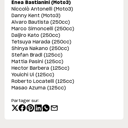
Enea Bastianini (Moto3)
Niccolò Antonelli (Moto3)
Danny Kent (Moto3)
Alvaro Bautista (250cc)
Marco Simoncelli (250cc)
Daijiro Kato (250cc)
Tetsuya Harada (250cc)
Shinya Nakano (250cc)
Stefan Bradl (125cc)
Mattia Pasini (125cc)
Hector Barbera (125cc)
Youichi Ui (125cc)
Roberto Locatelli (125cc)
Masao Azuma (125cc)
Partager sur: