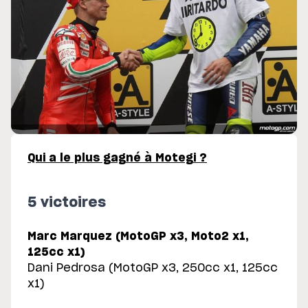
Qui a le plus gagné à Motegi ?
5 victoires
Marc Marquez (MotoGP x3, Moto2 x1,
125cc x1)
Dani Pedrosa (MotoGP x3, 250cc x1, 125cc
x1)