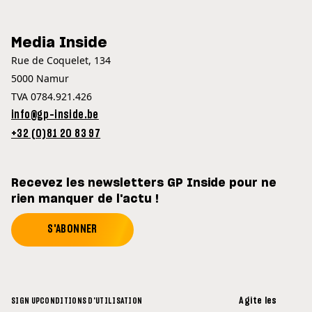
Media Inside
Rue de Coquelet, 134
5000 Namur
TVA 0784.921.426
info@gp-inside.be
+32 (0)81 20 83 97
Recevez les newsletters GP Inside pour ne
rien manquer de l'actu !
S'ABONNER
Agite les
SIGN UP
CONDITIONS D'UTILISATION