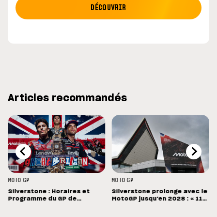
DÉCOUVRIR
Articles recommandés
MOTO GP
MOTO GP
Silverstone : Horaires et
Silverstone prolonge avec le
Programme du GP de
MotoGP jusqu'en 2028 : « 11
Grande-Bretagne
vainqueurs différents en 11
Grands Prix »