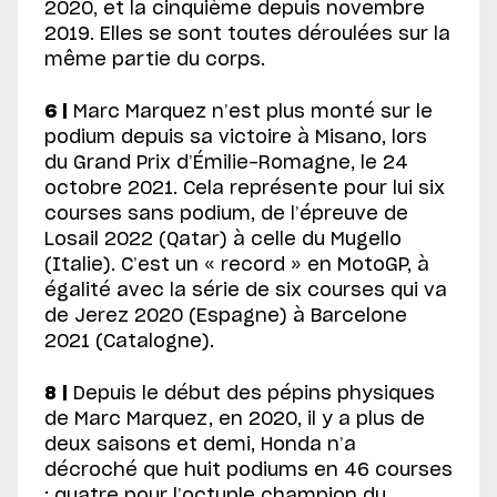
2020, et la cinquième depuis novembre
2019. Elles se sont toutes déroulées sur la
même partie du corps.
6 |
Marc Marquez n’est plus monté sur le
podium depuis sa victoire à Misano, lors
du Grand Prix d’Émilie-Romagne, le 24
octobre 2021. Cela représente pour lui six
courses sans podium, de l’épreuve de
Losail 2022 (Qatar) à celle du Mugello
(Italie). C’est un « record » en MotoGP, à
égalité avec la série de six courses qui va
de Jerez 2020 (Espagne) à Barcelone
2021 (Catalogne).
8 |
Depuis le début des pépins physiques
de Marc Marquez, en 2020, il y a plus de
deux saisons et demi, Honda n’a
décroché que huit podiums en 46 courses
: quatre pour l’octuple champion du