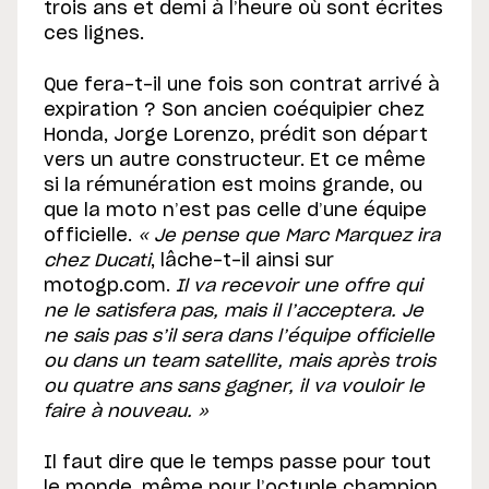
trois ans et demi à l’heure où sont écrites
ces lignes.
Que fera-t-il une fois son contrat arrivé à
expiration ? Son ancien coéquipier chez
Honda, Jorge Lorenzo, prédit son départ
vers un autre constructeur. Et ce même
si la rémunération est moins grande, ou
que la moto n’est pas celle d’une équipe
officielle.
« Je pense que Marc Marquez ira
chez Ducati
, lâche-t-il ainsi sur
motogp.com.
Il va recevoir une offre qui
ne le satisfera pas, mais il l’acceptera. Je
ne sais pas s’il sera dans l’équipe officielle
ou dans un team satellite, mais après trois
ou quatre ans sans gagner, il va vouloir le
faire à nouveau. »
Il faut dire que le temps passe pour tout
le monde, même pour l’octuple champion