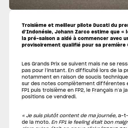
Troisième et meilleur pilote Ducati du pre
d’Indonésie, Johann Zarco estime que « le
la pré-saison a aidé à commencer avec un
provisoirement qualifié pour sa première 
Les Grands Prix se suivent mais ne se res
pas pour l’instant. En difficulté lors de la
notamment en raison de soucis techniques
sur des notes complètement différentes 
FP1 puis troisième en FP2, le Français n’a 
positions ce vendredi.
« Je suis plutôt content de ma journée
, a-
de la moto.
En FP1 le feeling était bon malg