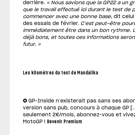
derrière.
« Nous savions que la GP22 a un gr
que le travail effectué ici durant le test de
commencer avec une bonne base
, dit celu
des essais de février.
C’est peut-être pour
immédiatement être dans un bon rythme. L
déjà bons, et toutes ces informations seron
futur. »
Les kilomètres du test de Mandalika
✪
GP-Inside n’existerait pas sans ses abon
version sans pub, concours à chaque GP […
seulement 2€/mois, abonnez-vous et vivez
MotoGP !
Devenir Premium