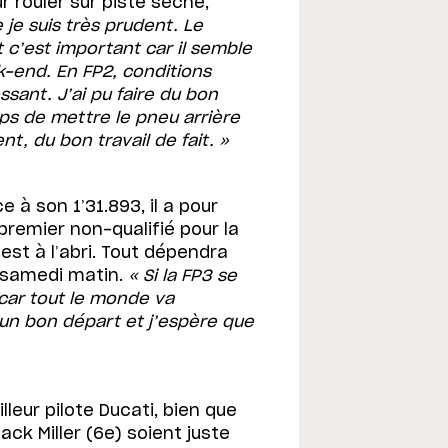
 rouler sur piste sèche,
je suis très prudent. Le
t c’est important car il semble
k-end. En FP2, conditions
sant. J’ai pu faire du bon
mps de mettre le pneu arrière
nt, du bon travail de fait. »
à son 1’31.893, il a pour
 premier non-qualifié pour la
 est à l’abri. Tout dépendra
 samedi matin.
« Si la FP3 se
, car tout le monde va
t un bon départ et j’espère que
lleur pilote Ducati, bien que
ack Miller (6e) soient juste