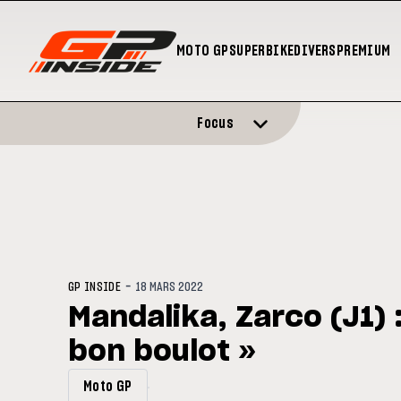
MOTO GP
SUPERBIKE
DIVERS
PREMIUM
Focus
-
GP INSIDE
18 MARS 2022
Mandalika, Zarco (J1) 
bon boulot »
Moto GP