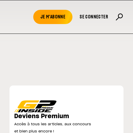
JE M'ABONNE
SE CONNECTER
Deviens Premium
Accès à tous les articles, aux concours
et bien plus encore !