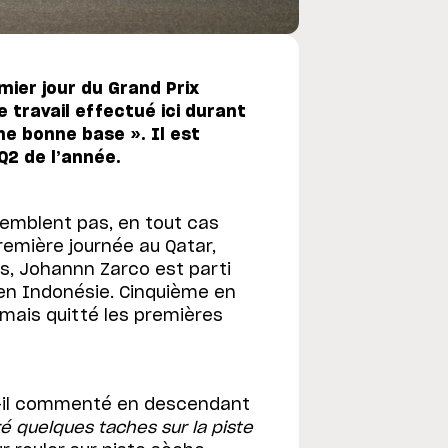
mier jour du Grand Prix
 travail effectué ici durant
e bonne base ». Il est
Q2 de l’année.
semblent pas, en tout cas
 première journée au Qatar,
, Johannn Zarco est parti
en Indonésie. Cinquième en
jamais quitté les premières
t-il commenté en descendant
ré quelques taches sur la piste