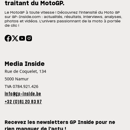
traitant du MotoGP.
Le MotoGP à toute vitesse ! Découvrez l'intensité du Moto GP
sur GP-Inside.com : actualités, résultats, interviews, analyses,
photos et vidéos. L'univers passionnant de la moto à portée
de clic !
Media Inside
Rue de Coquelet, 134
5000 Namur
TVA 0784.921.426
info@gp-inside.be
+32 (0)81 20 83 97
Recevez les newsletters GP Inside pour ne
rien manquer de l'actu !