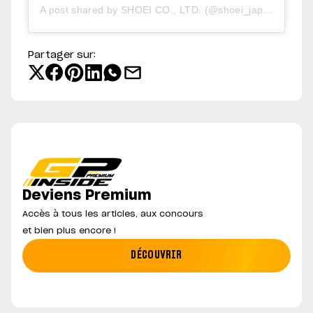
A post shared by SHOEI CO., LTD. (@shoei_japan)
Partager sur:
Deviens Premium
Accès à tous les articles, aux concours
et bien plus encore !
DÉCOUVRIR