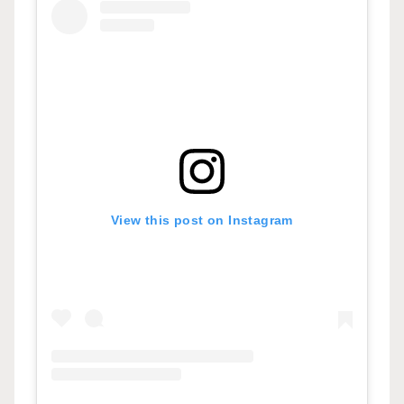
View this post on Instagram