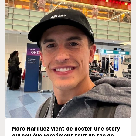
Marc Marquez vient de poster une story
qui soulève forcément tout un tas de