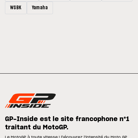
WSBK
Yamaha
GP-Inside est le site francophone n°1
traitant du MotoGP.
Le MotoGP à toute vitesse ! Découvrez l'intensité du Moto GP