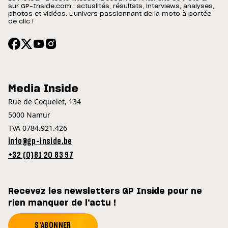
sur GP-Inside.com : actualités, résultats, interviews, analyses,
photos et vidéos. L'univers passionnant de la moto à portée
de clic !
Media Inside
Rue de Coquelet, 134
5000 Namur
TVA 0784.921.426
info@gp-inside.be
+32 (0)81 20 83 97
Recevez les newsletters GP Inside pour ne
rien manquer de l'actu !
S'ABONNER