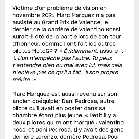
Victime d’un problème de vision en
novembre 2021, Marc Marquez n’a pas
assisté au Grand Prix de Valence, le
dernier de la carrière de Valentino Rossi.
Aurait-il été de la partie lors de son tour
d’honneur, comme l’ont fait les autres
pilotes MotoGP ?
« Évidemment
, assure-t-
il.
L’un n’empêche pas l’autre. Tu peux
t’entendre bien ou mal avec lui, mais cela
n’enlève pas ce qu’il a fait, à son propre
mérite. »
Marc Marquez est aussi revenu sur son
ancien coéquipier Dani Pedrosa, autre
pilote qu’il avait en poster dans sa
chambre étant plus jeune. « Petit il y a
deux pilotes qui m’ont marqué : Valentino
Rossi et Dani Pedrosa. Il y avait des gens
derrière Lorenzo, derrière Pedrosa. Pour