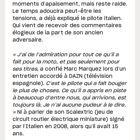
moments d’apaisement, mais reste raide.
Le temps adoucira peut-être les
tensions, a déjà expliqué le pilote italien.
Qui vient de recevoir des commentaires
élogieux de la part de son ancien
adversaire.
« J’ai de l’admiration pour tout ce qu’il a
fait pour la moto, et pas seulement pour
ses titres
, a confié Marc Marquez lors d’un
entretien accordé à DAZN (télévision
espagnole).
C’est le pilote qui a fait bouger
le plus de choses. Ce qu’il a appris en piste
à beaucoup d’entre nous, qui arrivions, est
toujours là. Je n’ai aucune pudeur à le dire.
»
Ni à parler de son Scalextric (jeu de
circuit routier électrique miniature) signé
par l’Italien en 2008, alors qu’il avait 15
ans.