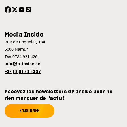
Media Inside
Rue de Coquelet, 134
5000 Namur
TVA 0784.921.426
info@gp-inside.be
+32 (0)81 20 83 97
Recevez les newsletters GP Inside pour ne
rien manquer de l'actu !
S'ABONNER