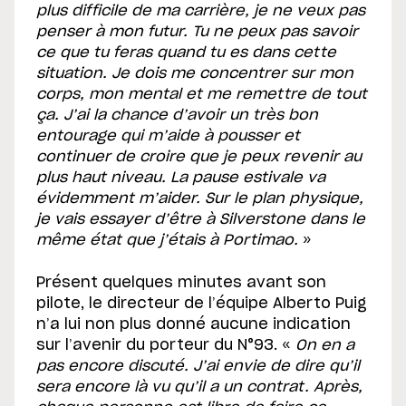
plus difficile de ma carrière, je ne veux pas
penser à mon futur. Tu ne peux pas savoir
ce que tu feras quand tu es dans cette
situation. Je dois me concentrer sur mon
corps, mon mental et me remettre de tout
ça. J’ai la chance d’avoir un très bon
entourage qui m’aide à pousser et
continuer de croire que je peux revenir au
plus haut niveau. La pause estivale va
évidemment m’aider. Sur le plan physique,
je vais essayer d’être à Silverstone dans le
même état que j’étais à Portimao.
»
Présent quelques minutes avant son
pilote, le directeur de l’équipe Alberto Puig
n’a lui non plus donné aucune indication
sur l’avenir du porteur du N°93. «
On en a
pas encore discuté. J’ai envie de dire qu’il
sera encore là vu qu’il a un contrat. Après,