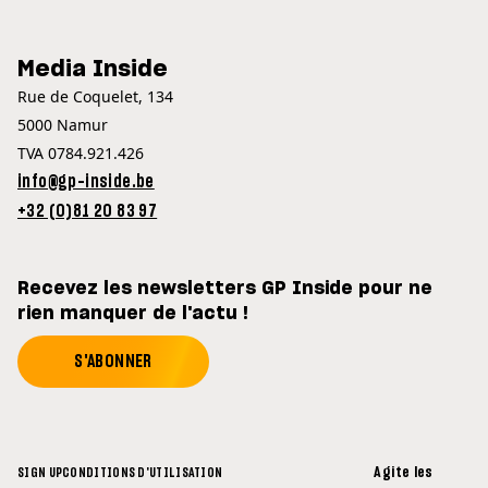
Media Inside
Rue de Coquelet, 134
5000 Namur
TVA 0784.921.426
info@gp-inside.be
+32 (0)81 20 83 97
Recevez les newsletters GP Inside pour ne
rien manquer de l'actu !
S'ABONNER
Agite les
SIGN UP
CONDITIONS D'UTILISATION