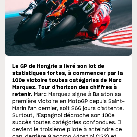
Le GP de Hongrie a livré son lot de
statistiques fortes, à commencer par la
100e victoire toutes catégories de Marc
Marquez. Tour d'horizon des chiffres à
retenir.
Marc Marquez signe à Balaton sa
première victoire en MotoGP depuis Saint-
Marin l'an dernier, soit 266 jours d'attente.
Surtout, l'Espagnol décroche son 100e
succès toutes catégories confondues. Il
devient le troisième pilote à atteindre ce
cap, derrière Giacomo Agostini (122) et