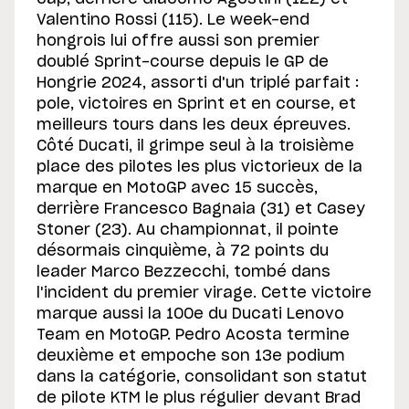
Valentino Rossi (115). Le week-end
hongrois lui offre aussi son premier
doublé Sprint-course depuis le GP de
Hongrie 2024, assorti d'un triplé parfait :
pole, victoires en Sprint et en course, et
meilleurs tours dans les deux épreuves.
Côté Ducati, il grimpe seul à la troisième
place des pilotes les plus victorieux de la
marque en MotoGP avec 15 succès,
derrière Francesco Bagnaia (31) et Casey
Stoner (23). Au championnat, il pointe
désormais cinquième, à 72 points du
leader Marco Bezzecchi, tombé dans
l'incident du premier virage. Cette victoire
marque aussi la 100e du Ducati Lenovo
Team en MotoGP. Pedro Acosta termine
deuxième et empoche son 13e podium
dans la catégorie, consolidant son statut
de pilote KTM le plus régulier devant Brad