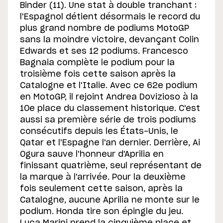
Binder (11). Une stat à double tranchant :
l'Espagnol détient désormais le record du
plus grand nombre de podiums MotoGP
sans la moindre victoire, devançant Colin
Edwards et ses 12 podiums. Francesco
Bagnaia complète le podium pour la
troisième fois cette saison après la
Catalogne et l'Italie. Avec ce 62e podium
en MotoGP, il rejoint Andrea Dovizioso à la
10e place du classement historique. C'est
aussi sa première série de trois podiums
consécutifs depuis les États-Unis, le
Qatar et l'Espagne l'an dernier. Derrière, Ai
Ogura sauve l'honneur d'Aprilia en
finissant quatrième, seul représentant de
la marque à l'arrivée. Pour la deuxième
fois seulement cette saison, après la
Catalogne, aucune Aprilia ne monte sur le
podium. Honda tire son épingle du jeu.
Luca Marini prend la cinquième place et