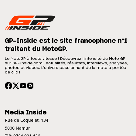
GP-Inside est le site francophone n°1
traitant du MotoGP.
Le MotoGP à toute vitesse ! Découvrez l'intensité du Moto GP
sur GP-Inside.com : actualités, résultats, interviews, analyses,
photos et vidéos. L'univers passionnant de la moto à portée
de clic !
Media Inside
Rue de Coquelet, 134
5000 Namur
TVA 0784.921.426