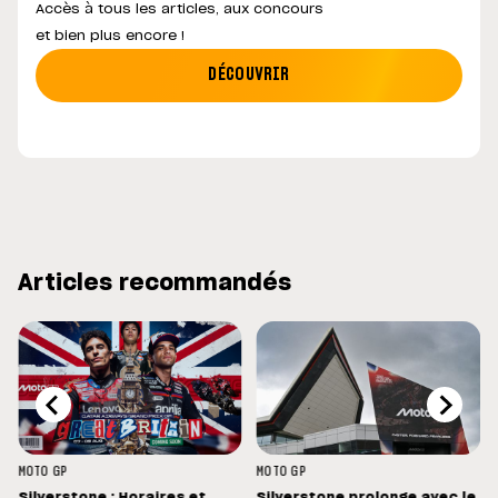
Accès à tous les articles, aux concours
et bien plus encore !
DÉCOUVRIR
Articles recommandés
MOTO GP
MOTO GP
Silverstone : Horaires et
Silverstone prolonge avec le