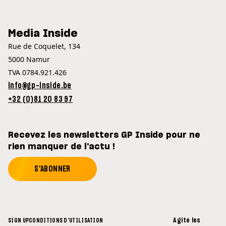
Media Inside
Rue de Coquelet, 134
5000 Namur
TVA 0784.921.426
info@gp-inside.be
+32 (0)81 20 83 97
Recevez les newsletters GP Inside pour ne
rien manquer de l'actu !
S'ABONNER
Agite les
SIGN UP
CONDITIONS D'UTILISATION