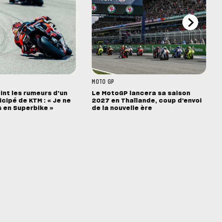
MOTO GP
int les rumeurs d'un
Le MotoGP lancera sa saison
cipé de KTM : « Je ne
2027 en Thaïlande, coup d'envoi
s en Superbike »
de la nouvelle ère