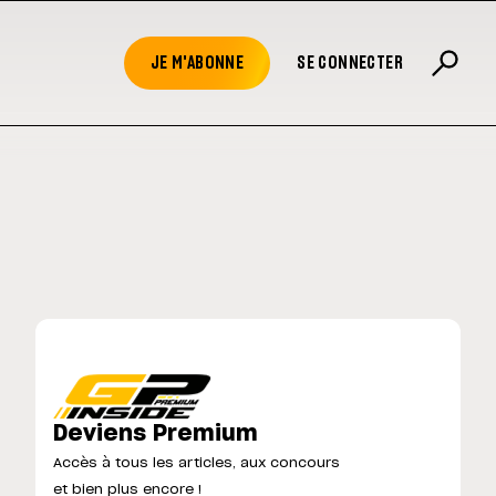
JE M'ABONNE
SE CONNECTER
Deviens Premium
Accès à tous les articles, aux concours
et bien plus encore !