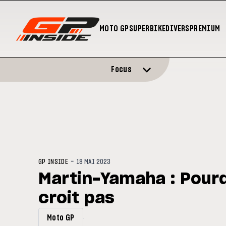
MOTO GP
SUPERBIKE
DIVERS
PREMIUM
Focus
-
GP INSIDE
18 MAI 2023
Martin-Yamaha : Pourq
croit pas
Moto GP