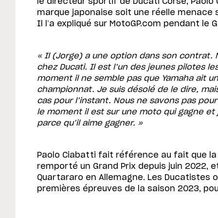
le directeur sportif de Ducati Corse, Paolo 
marque japonaise soit une réelle menace s
Il l’a expliqué sur MotoGP.com pendant le G
« Il (Jorge) a une option dans son contrat. 
chez Ducati. Il est l’un des jeunes pilotes le
moment il ne semble pas que Yamaha ait u
championnat. Je suis désolé de le dire, mais
cas pour l’instant. Nous ne savons pas pour
le moment il est sur une moto qui gagne et j
parce qu’il aime gagner. »
Paolo Ciabatti fait référence au fait que 
remporté un Grand Prix depuis juin 2022, e
Quartararo en Allemagne. Les Ducatistes o
premières épreuves de la saison 2023, pour