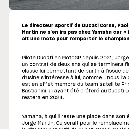
Le directeur sportif de Ducati Corse, Pao
Martin ne s’en ira pas chez Yamaha car «
ait une moto pour remporter le champion
Pilote Ducati en MotoGP depuis 2021, Jorge
un contrat de deux ans qui se terminera fi
clause lui permettant de partir à l’issue d
d’usine s’intéresse à lui, comme il nous l’
est en effet membre du team satellite Pr
Bastianini lui ayant été préféré au Ducati L
restera en 2024.
Yamaha, à qui il reste une place dans son é
Jorge Martin. Ce serait pour le remplaceme