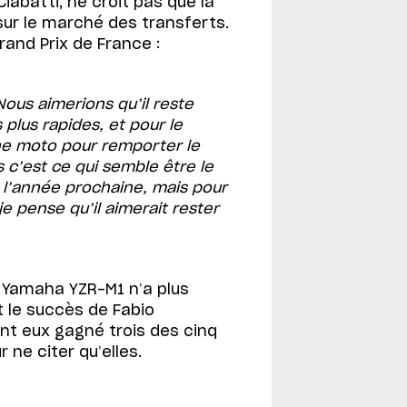
Ciabatti, ne croit pas que la
ur le marché des transferts.
rand Prix de France :
Nous aimerions qu’il reste
s plus rapides, et pour le
ne moto pour remporter le
 c’est ce qui semble être le
 l’année prochaine, mais pour
e pense qu’il aimerait rester
la Yamaha YZR-M1 n’a plus
t le succès de Fabio
nt eux gagné trois des cinq
 ne citer qu’elles.