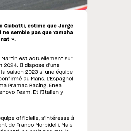
lo Ciabatti, estime que Jorge
 il ne semble pas que Yamaha
nat ».
 Martin est actuellement sur
n 2024. Il dispose d’une
e la saison 2023 si une équipe
a confirmé au Mans. L’Espagnol
ima Pramac Racing, Enea
enovo Team. Et l’Italien y
quipe officielle, s’intéresse à
nt de Franco Morbidelli. Mais