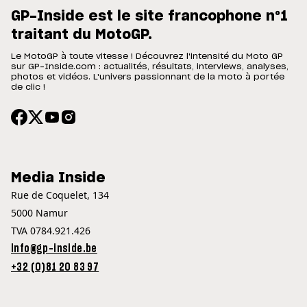
GP-Inside est le site francophone n°1
traitant du MotoGP.
Le MotoGP à toute vitesse ! Découvrez l'intensité du Moto GP
sur GP-Inside.com : actualités, résultats, interviews, analyses,
photos et vidéos. L'univers passionnant de la moto à portée
de clic !
Media Inside
Rue de Coquelet, 134
5000 Namur
TVA 0784.921.426
info@gp-inside.be
+32 (0)81 20 83 97