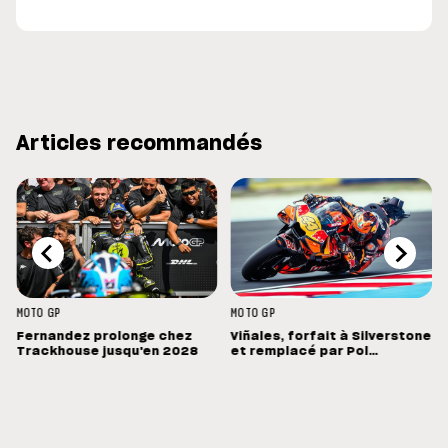
Articles recommandés
MOTO GP
MOTO GP
Fernandez prolonge chez
Viñales, forfait à Silverstone
Trackhouse jusqu'en 2028
et remplacé par Pol
Espargaro : « Ce n'est pas la
meilleure nouvelle »