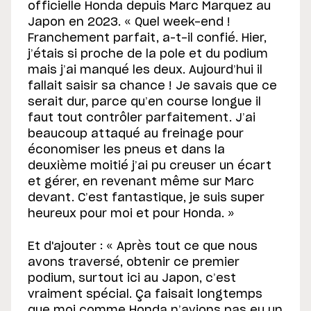
officielle Honda depuis Marc Marquez au
Japon en 2023. « Quel week-end !
Franchement parfait, a–t-il confié. Hier,
j’étais si proche de la pole et du podium
mais j’ai manqué les deux. Aujourd’hui il
fallait saisir sa chance ! Je savais que ce
serait dur, parce qu’en course longue il
faut tout contrôler parfaitement. J’ai
beaucoup attaqué au freinage pour
économiser les pneus et dans la
deuxième moitié j’ai pu creuser un écart
et gérer, en revenant même sur Marc
devant. C’est fantastique, je suis super
heureux pour moi et pour Honda. »
Et d'ajouter : « Après tout ce que nous
avons traversé, obtenir ce premier
podium, surtout ici au Japon, c’est
vraiment spécial. Ça faisait longtemps
que moi comme Honda n’avions pas eu un