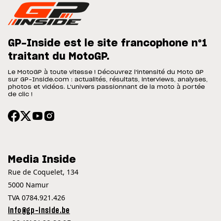
GP-Inside est le site francophone n°1
traitant du MotoGP.
Le MotoGP à toute vitesse ! Découvrez l'intensité du Moto GP
sur GP-Inside.com : actualités, résultats, interviews, analyses,
photos et vidéos. L'univers passionnant de la moto à portée
de clic !
Media Inside
Rue de Coquelet, 134
5000 Namur
TVA 0784.921.426
info@gp-inside.be