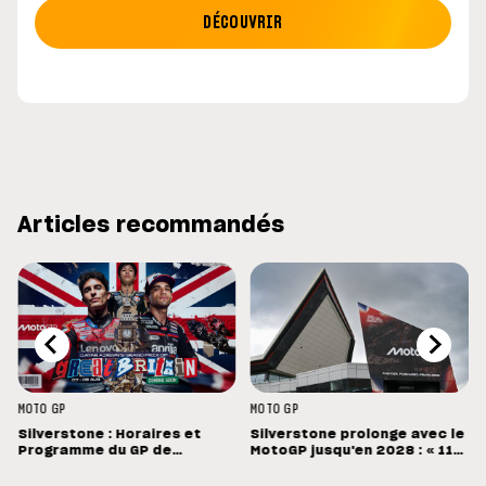
DÉCOUVRIR
Articles recommandés
MOTO GP
MOTO GP
Silverstone : Horaires et
Silverstone prolonge avec le
Programme du GP de
MotoGP jusqu'en 2028 : « 11
Grande-Bretagne
vainqueurs différents en 11
Grands Prix »