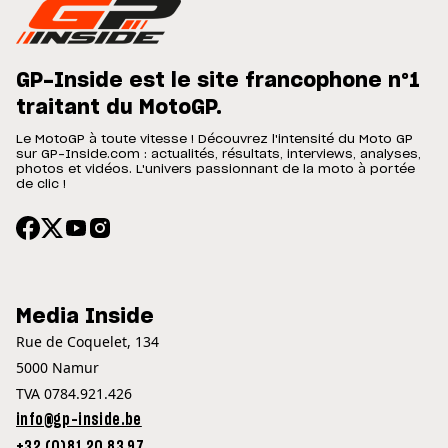
GP-Inside est le site francophone n°1
traitant du MotoGP.
Le MotoGP à toute vitesse ! Découvrez l'intensité du Moto GP
sur GP-Inside.com : actualités, résultats, interviews, analyses,
photos et vidéos. L'univers passionnant de la moto à portée
de clic !
Media Inside
Rue de Coquelet, 134
5000 Namur
TVA 0784.921.426
info@gp-inside.be
+32 (0)81 20 83 97