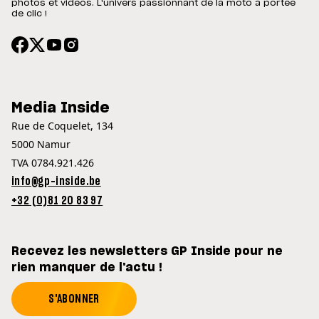
photos et vidéos. L'univers passionnant de la moto à portée
de clic !
Media Inside
Rue de Coquelet, 134
5000 Namur
TVA 0784.921.426
info@gp-inside.be
+32 (0)81 20 83 97
Recevez les newsletters GP Inside pour ne
rien manquer de l'actu !
S'ABONNER