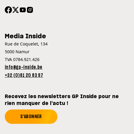
Media Inside
Rue de Coquelet, 134
5000 Namur
TVA 0784.921.426
info@gp-inside.be
+32 (0)81 20 83 97
Recevez les newsletters GP Inside pour ne
rien manquer de l'actu !
S'ABONNER