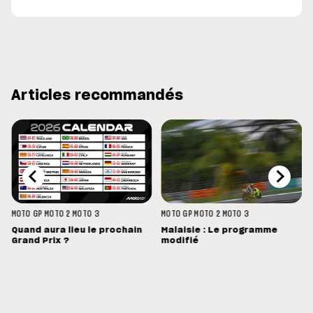
Articles recommandés
MOTO GP
MOTO 2
MOTO 3
MOTO GP
MOTO 2
MOTO 3
Quand aura lieu le prochain
Malaisie : Le programme
Grand Prix ?
modifié