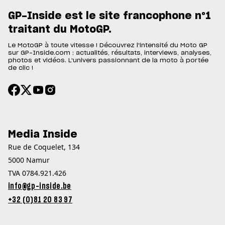
GP-Inside est le site francophone n°1
traitant du MotoGP.
Le MotoGP à toute vitesse ! Découvrez l'intensité du Moto GP
sur GP-Inside.com : actualités, résultats, interviews, analyses,
photos et vidéos. L'univers passionnant de la moto à portée
de clic !
Media Inside
Rue de Coquelet, 134
5000 Namur
TVA 0784.921.426
info@gp-inside.be
+32 (0)81 20 83 97