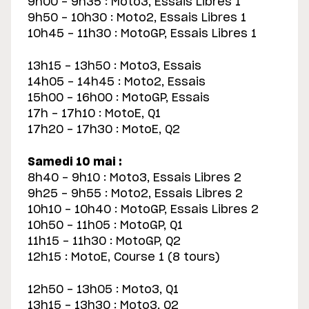
9h00 - 9h35 : Moto3, Essais Libres 1
9h50 - 10h30 : Moto2, Essais Libres 1
10h45 - 11h30 : MotoGP, Essais Libres 1
13h15 - 13h50 : Moto3, Essais
14h05 - 14h45 : Moto2, Essais
15h00 - 16h00 : MotoGP, Essais
17h - 17h10 : MotoE, Q1
17h20 - 17h30 : MotoE, Q2
Samedi 10 mai :
8h40 - 9h10 : Moto3, Essais Libres 2
9h25 - 9h55 : Moto2, Essais Libres 2
10h10 - 10h40 : MotoGP, Essais Libres 2
10h50 - 11h05 : MotoGP, Q1
11h15 - 11h30 : MotoGP, Q2
12h15 : MotoE, Course 1 (8 tours)
12h50 - 13h05 : Moto3, Q1
13h15 - 13h30 : Moto3, Q2