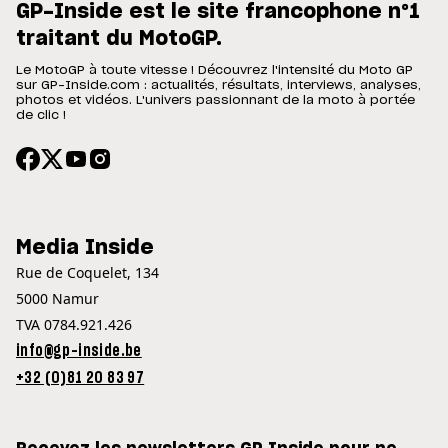
GP-Inside est le site francophone n°1
traitant du MotoGP.
Le MotoGP à toute vitesse ! Découvrez l'intensité du Moto GP
sur GP-Inside.com : actualités, résultats, interviews, analyses,
photos et vidéos. L'univers passionnant de la moto à portée
de clic !
Media Inside
Rue de Coquelet, 134
5000 Namur
TVA 0784.921.426
info@gp-inside.be
+32 (0)81 20 83 97