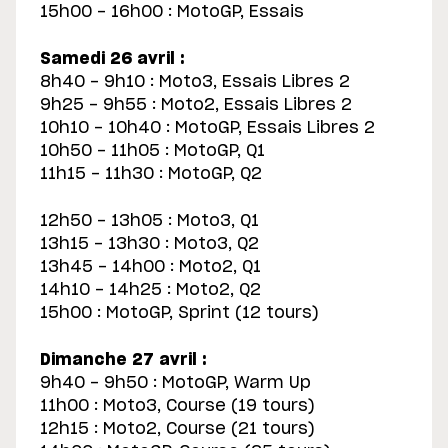
15h00 - 16h00 : MotoGP, Essais
Samedi 26 avril :
8h40 - 9h10 : Moto3, Essais Libres 2
9h25 - 9h55 : Moto2, Essais Libres 2
10h10 - 10h40 : MotoGP, Essais Libres 2
10h50 - 11h05 : MotoGP, Q1
11h15 - 11h30 : MotoGP, Q2
12h50 - 13h05 : Moto3, Q1
13h15 - 13h30 : Moto3, Q2
13h45 - 14h00 : Moto2, Q1
14h10 - 14h25 : Moto2, Q2
15h00 : MotoGP, Sprint (12 tours)
Dimanche 27 avril :
9h40 - 9h50 : MotoGP, Warm Up
11h00 : Moto3, Course (19 tours)
12h15 : Moto2, Course (21 tours)