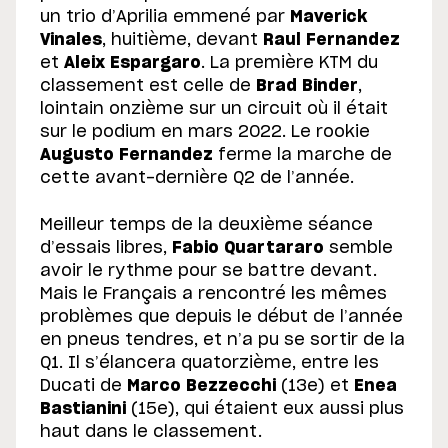
un trio d’Aprilia emmené par
Maverick
Vinales
, huitième, devant
Raul Fernandez
et
Aleix Espargaro
. La première KTM du
classement est celle de
Brad Binder
,
lointain onzième sur un circuit où il était
sur le podium en mars 2022. Le rookie
Augusto Fernandez
ferme la marche de
cette avant-dernière Q2 de l’année.
Meilleur temps de la deuxième séance
d’essais libres,
Fabio Quartararo
semble
avoir le rythme pour se battre devant.
Mais le Français a rencontré les mêmes
problèmes que depuis le début de l’année
en pneus tendres, et n’a pu se sortir de la
Q1. Il s’élancera quatorzième, entre les
Ducati de
Marco Bezzecchi
(13e) et
Enea
Bastianini
(15e), qui étaient eux aussi plus
haut dans le classement.