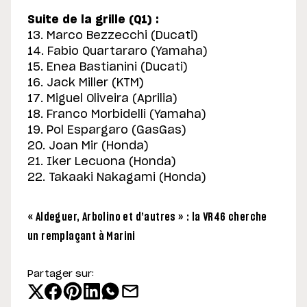
Suite de la grille (Q1) :
13. Marco Bezzecchi (Ducati)
14. Fabio Quartararo (Yamaha)
15. Enea Bastianini (Ducati)
16. Jack Miller (KTM)
17. Miguel Oliveira (Aprilia)
18. Franco Morbidelli (Yamaha)
19. Pol Espargaro (GasGas)
20. Joan Mir (Honda)
21. Iker Lecuona (Honda)
22. Takaaki Nakagami (Honda)
« Aldeguer, Arbolino et d’autres » : la VR46 cherche
un remplaçant à Marini
Partager sur: