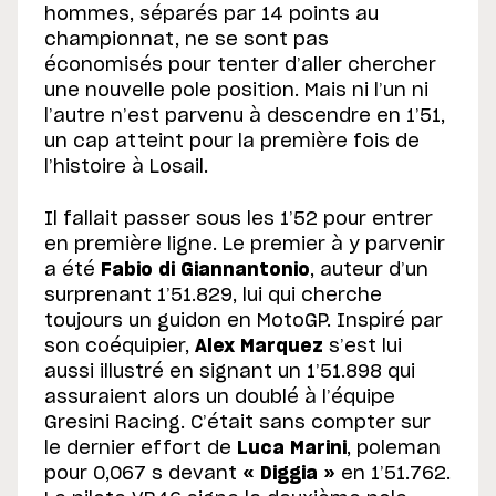
hommes, séparés par 14 points au
championnat, ne se sont pas
économisés pour tenter d’aller chercher
une nouvelle pole position. Mais ni l’un ni
l’autre n’est parvenu à descendre en 1’51,
un cap atteint pour la première fois de
l’histoire à Losail.
Il fallait passer sous les 1’52 pour entrer
en première ligne. Le premier à y parvenir
a été
Fabio di Giannantonio
, auteur d’un
surprenant 1’51.829, lui qui cherche
toujours un guidon en MotoGP. Inspiré par
son coéquipier,
Alex Marquez
s’est lui
aussi illustré en signant un 1’51.898 qui
assuraient alors un doublé à l’équipe
Gresini Racing. C’était sans compter sur
le dernier effort de
Luca Marini
, poleman
pour 0,067 s devant
« Diggia »
en 1’51.762.