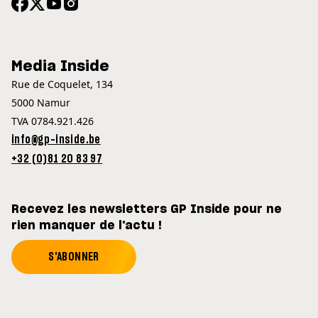
Media Inside
Rue de Coquelet, 134
5000 Namur
TVA 0784.921.426
info@gp-inside.be
+32 (0)81 20 83 97
Recevez les newsletters GP Inside pour ne
rien manquer de l'actu !
S'ABONNER