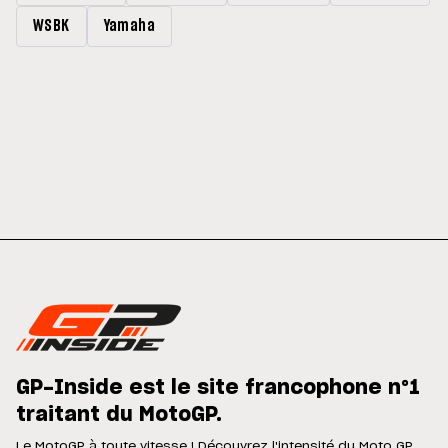
WSBK
Yamaha
GP-Inside est le site francophone n°1
traitant du MotoGP.
Le MotoGP à toute vitesse ! Découvrez l'intensité du Moto GP