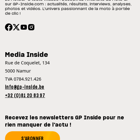
sur GP-Inside.com : actualités, résultats, interviews, analyses,
photos et vidéos. L'univers passionnant de la moto à portée
de clic !
Media Inside
Rue de Coquelet, 134
5000 Namur
TVA 0784.921.426
info@gp-inside.be
+32 (0)81 20 83 97
Recevez les newsletters GP Inside pour ne
rien manquer de l'actu !
S'ABONNER