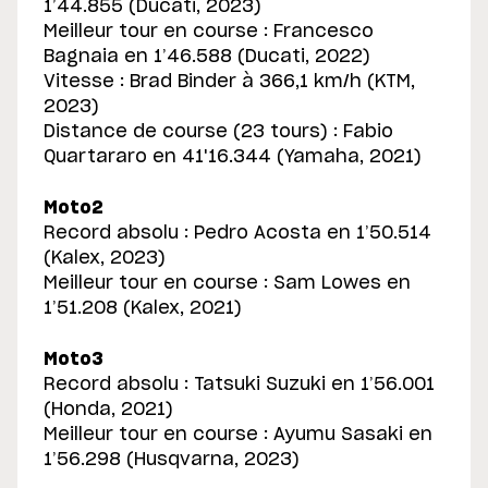
1’44.855 (Ducati, 2023)
Meilleur tour en course : Francesco
Bagnaia en 1’46.588 (Ducati, 2022)
Vitesse : Brad Binder à 366,1 km/h (KTM,
2023)
Distance de course (23 tours) : Fabio
Quartararo en 41'16.344 (Yamaha, 2021)
Moto2
Record absolu : Pedro Acosta en 1’50.514
(Kalex, 2023)
Meilleur tour en course : Sam Lowes en
1’51.208 (Kalex, 2021)
Moto3
Record absolu : Tatsuki Suzuki en 1’56.001
(Honda, 2021)
Meilleur tour en course : Ayumu Sasaki en
1’56.298 (Husqvarna, 2023)