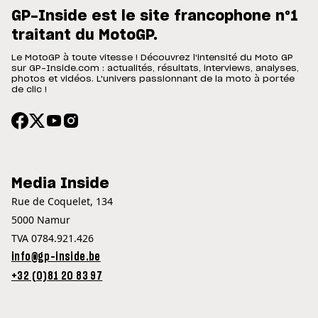
GP-Inside est le site francophone n°1
traitant du MotoGP.
Le MotoGP à toute vitesse ! Découvrez l'intensité du Moto GP
sur GP-Inside.com : actualités, résultats, interviews, analyses,
photos et vidéos. L'univers passionnant de la moto à portée
de clic !
Media Inside
Rue de Coquelet, 134
5000 Namur
TVA 0784.921.426
info@gp-inside.be
+32 (0)81 20 83 97