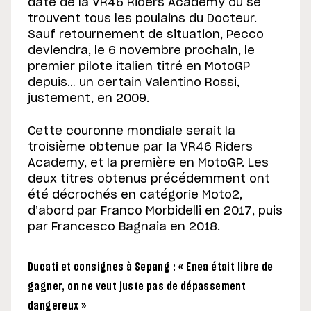
date de la VR46 Riders Academy où se
trouvent tous les poulains du Docteur.
Sauf retournement de situation, Pecco
deviendra, le 6 novembre prochain, le
premier pilote italien titré en MotoGP
depuis… un certain Valentino Rossi,
justement, en 2009.
Cette couronne mondiale serait la
troisième obtenue par la VR46 Riders
Academy, et la première en MotoGP. Les
deux titres obtenus précédemment ont
été décrochés en catégorie Moto2,
d’abord par Franco Morbidelli en 2017, puis
par Francesco Bagnaia en 2018.
Ducati et consignes à Sepang : « Enea était libre de
gagner, on ne veut juste pas de dépassement
dangereux »