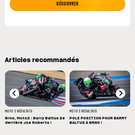
DÉCOUVRIR
Articles recommandés
MOTO 2
RÉSULTATS
MOTO 2
RÉSULTATS
Brno, Moto2 : Barry Baltus 2e
POLE POSITION POUR BARRY
derrière Joe Roberts !
BALTUS À BRNO !