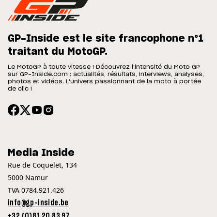
GP-Inside est le site francophone n°1
traitant du MotoGP.
Le MotoGP à toute vitesse ! Découvrez l'intensité du Moto GP
sur GP-Inside.com : actualités, résultats, interviews, analyses,
photos et vidéos. L'univers passionnant de la moto à portée
de clic !
Media Inside
Rue de Coquelet, 134
5000 Namur
TVA 0784.921.426
info@gp-inside.be
+32 (0)81 20 83 97