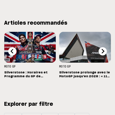
Articles recommandés
MOTO GP
MOTO GP
Silverstone : Horaires et
Silverstone prolonge avec le
Programme du GP de
MotoGP jusqu'en 2028 : « 11
Grande-Bretagne
vainqueurs différents en 11
Grands Prix »
Explorer par filtre