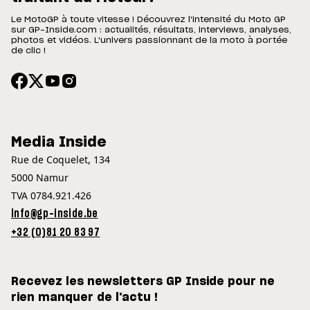
Le MotoGP à toute vitesse ! Découvrez l'intensité du Moto GP
sur GP-Inside.com : actualités, résultats, interviews, analyses,
photos et vidéos. L'univers passionnant de la moto à portée
de clic !
Media Inside
Rue de Coquelet, 134
5000 Namur
TVA 0784.921.426
info@gp-inside.be
+32 (0)81 20 83 97
Recevez les newsletters GP Inside pour ne
rien manquer de l'actu !