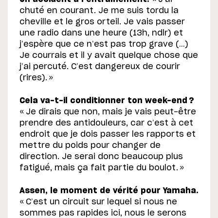
chuté en courant. Je me suis tordu la
cheville et le gros orteil. Je vais passer
une radio dans une heure (
13h, ndlr
) et
j’espère que ce n’est pas trop grave (…)
Je courrais et il y avait quelque chose que
j’ai percuté. C’est dangereux de courir
(rires). »
Cela va-t-il conditionner ton week-end ?
« Je dirais que non, mais je vais peut-être
prendre des antidouleurs, car c’est à cet
endroit que je dois passer les rapports et
mettre du poids pour changer de
direction. Je serai donc beaucoup plus
fatigué, mais ça fait partie du boulot. »
Assen, le moment de vérité pour Yamaha.
« C’est un circuit sur lequel si nous ne
sommes pas rapides ici, nous le serons