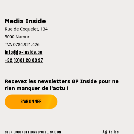
Media Inside
Rue de Coquelet, 134
5000 Namur
TVA 0784.921.426
info@gp-inside.be
+32 (0)81 20 83 97
Recevez les newsletters GP Inside pour ne
rien manquer de l'actu !
S'ABONNER
Agite les
SIGN UP
CONDITIONS D'UTILISATION