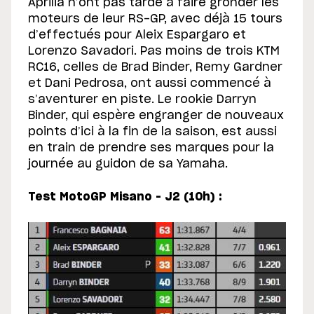
Aprilia n’ont pas tardé à faire gronder les
moteurs de leur RS-GP, avec déjà 15 tours
d’effectués pour Aleix Espargaro et
Lorenzo Savadori. Pas moins de trois KTM
RC16, celles de Brad Binder, Remy Gardner
et Dani Pedrosa, ont aussi commencé à
s’aventurer en piste. Le rookie Darryn
Binder, qui espère engranger de nouveaux
points d’ici à la fin de la saison, est aussi
en train de prendre ses marques pour la
journée au guidon de sa Yamaha.
Test MotoGP Misano – J2 (10h) :