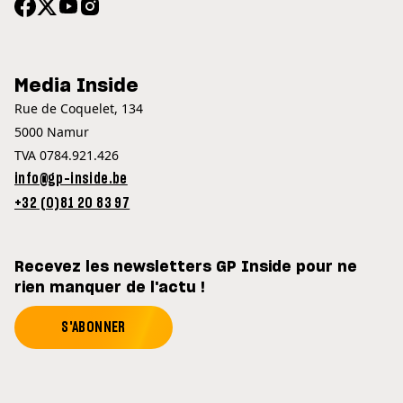
Media Inside
Rue de Coquelet, 134
5000 Namur
TVA 0784.921.426
info@gp-inside.be
+32 (0)81 20 83 97
Recevez les newsletters GP Inside pour ne
rien manquer de l'actu !
S'ABONNER