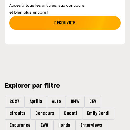
Accès à tous les articles, aux concours
et bien plus encore !
DÉCOUVRIR
Explorer par filtre
2027
Aprilia
Auto
BMW
CEV
circuits
Concours
Ducati
Emily Bondi
Endurance
EWC
Honda
Interviews