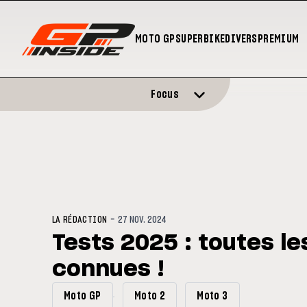
MOTO GP
SUPERBIKE
DIVERS
PREMIUM
Focus
-
LA RÉDACTION
27 NOV. 2024
Tests 2025 : toutes le
connues !
Moto GP
Moto 2
Moto 3