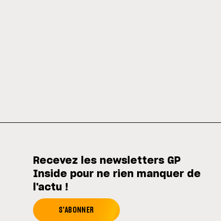
Recevez les newsletters GP
Inside pour ne rien manquer de
l'actu !
S'ABONNER