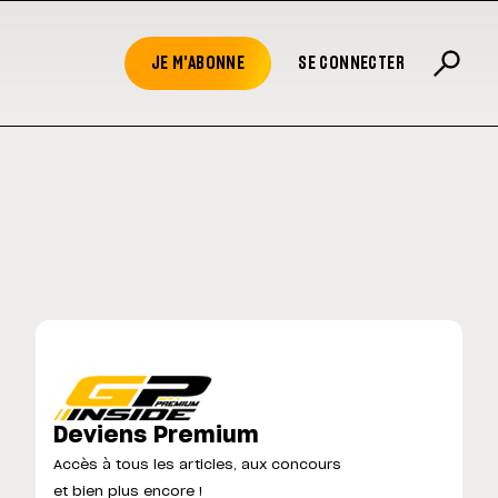
JE M'ABONNE
SE CONNECTER
Deviens Premium
Accès à tous les articles, aux concours
et bien plus encore !