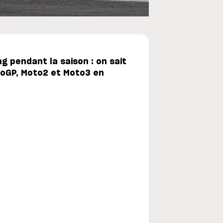
g pendant la saison : on sait
toGP, Moto2 et Moto3 en