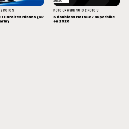
 2
MOTO 3
MOTO GP
WSBK
MOTO 2
MOTO 3
/ Horaires Misano (GP
5 doublons MotoGP / Superbike
arin)
en 2026