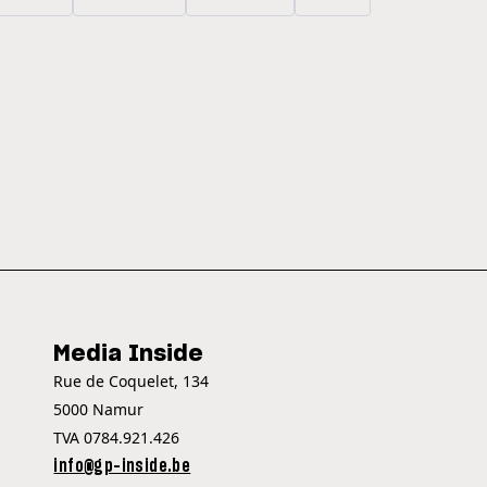
Media Inside
Rue de Coquelet, 134
5000 Namur
TVA 0784.921.426
info@gp-inside.be