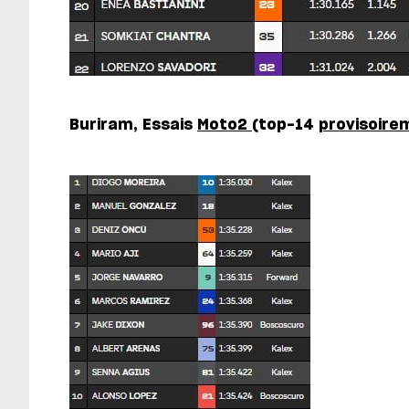
Buriram, Essais
Moto2
(top-14
provisoire