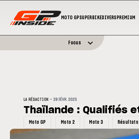
MOTO GP
SUPERBIKE
DIVERS
PREMIUM
Focus
-
LA RÉDACTION
28 FÉVR. 2025
Thaïlande : Qualifiés e
Moto GP
Moto 2
Moto 3
Résultats