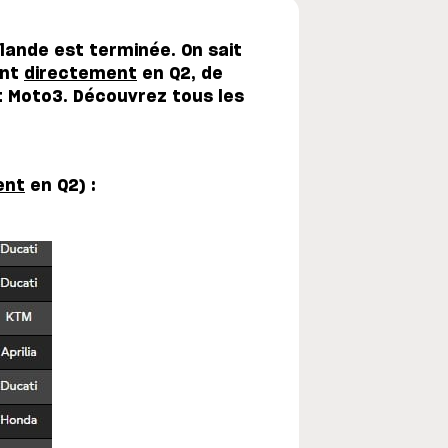
lande est terminée. On sait
ont
directement
en Q2, de
 Moto3. Découvrez tous les
ent
en Q2) :