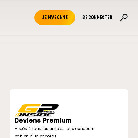
JE M'ABONNE
SE CONNECTER
Deviens Premium
Accès à tous les articles, aux concours
et bien plus encore !