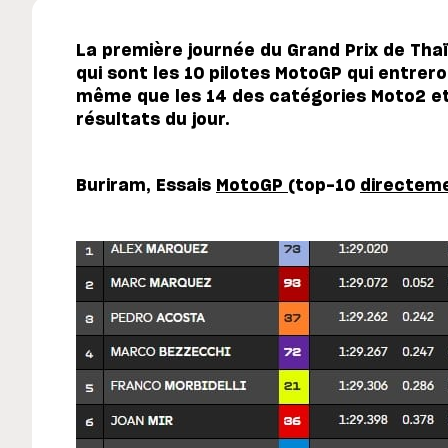
La première journée du Grand Prix de Thaï
qui sont les 10 pilotes MotoGP qui entrer
même que les 14 des catégories Moto2 et
résultats du jour.
Buriram, Essais
MotoGP
(top-10
directem