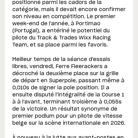
positionné parmi les cadors de la
catégorie, mais il devait encore confirmer
son niveau en compétition. Le premier
week-end de l'année, à Portimao
(Portugal), a entériné le potentiel du
pilote du Track & Trades Wixx Racing
Team, et sa place parmi les favoris.
Meilleur temps de la séance d'essais
libres, vendredi, Ferre Fleerackers a
décroché la deuxième place sur la grille
de départ en Superpole, passant même à
0,010s de signer la pole position. Il a
ensuite disputé l'intégralité de la Course 1
à à l'avant, terminant troisième à 0,055s
de la victoire. Un résultat synonyme de
premier podium pour un pilote de vitesse
belge sur la scène internationale en 2026.
À nouveau à la lutte aux avant-postes en