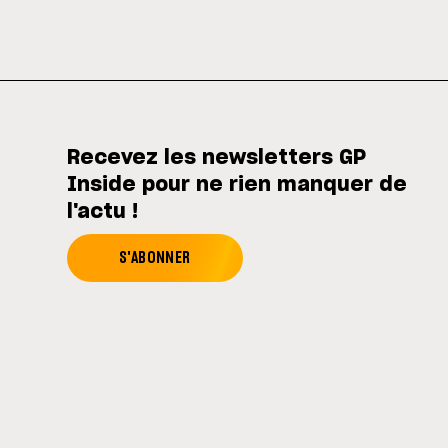
Recevez les newsletters GP
Inside pour ne rien manquer de
l'actu !
S'ABONNER