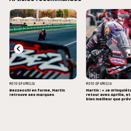
MOTO GP
APRILIA
MOTO GP
APRILIA
Bezzecchi en forme, Martin
Martin : « Je m'inquié
retrouve ses marques
retour avec Aprilia, et 
bien meilleur que prév