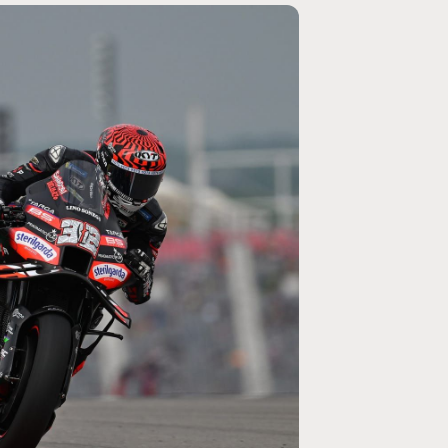
MOTOGP
/ MOTO GP
se un retour en
Doublé Trackhouse en Sprint