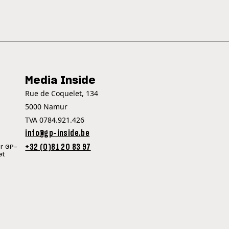
Media Inside
Rue de Coquelet, 134
5000 Namur
TVA 0784.921.426
info@gp-inside.be
+32 (0)81 20 83 97
ur GP-
et