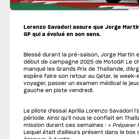
Lorenzo Savadori assure que Jorge Martin 
GP qui a évolué en son sens.
Blessé durant la pré-saison, Jorge Martin 
début de campagne 2025 de MotoGP. Le ch
manqué les Grands Prix de Thaïlande, d'Arg
espère faire son retour au Qatar, le week-e
voyager, passer un examen médical le jeudi
gauche en piste vendredi.
Le pilote d'essai Aprilia Lorenzo Savadori 
période. Ainsi qu'il nous le confiait en Thaïl
mission durant ces semaines :
« Préparer 
Lequel était d'ailleurs présent dans le box d