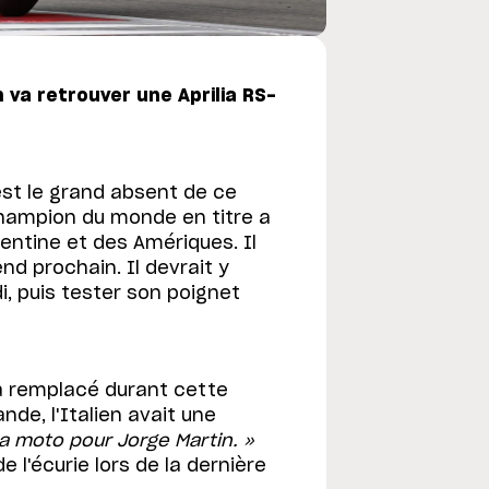
va retrouver une Aprilia RS-
est le grand absent de ce
ampion du monde en titre a
entine et des Amériques. Il
nd prochain. Il devrait y
, puis tester son poignet
l'a remplacé durant cette
ande, l'Italien avait une
la moto pour Jorge Martin. »
e l'écurie lors de la dernière