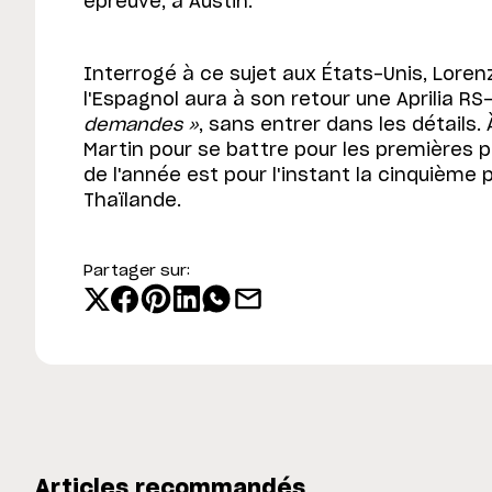
épreuve, à Austin.
Interrogé à ce sujet aux États-Unis, Loren
l'Espagnol aura à son retour une Aprilia R
demandes »
, sans entrer dans les détails.
Martin pour se battre pour les premières po
de l'année est pour l'instant la cinquième
Thaïlande.
Partager sur:
Articles recommandés