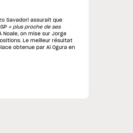
zo Savadori assurait que
S-GP
« plus proche de ses
 À Noale, on mise sur Jorge
sitions. Le meilleur résultat
 place obtenue par Ai Ogura en