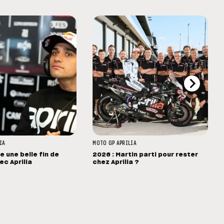
IA
MOTO GP
APRILIA
se une belle fin de
2026 : Martin parti pour rester
ec Aprilia
chez Aprilia ?