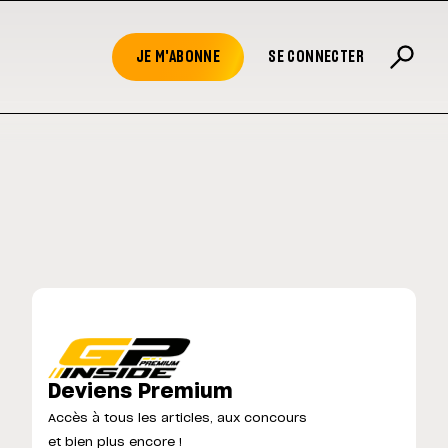
JE M'ABONNE
SE CONNECTER
Deviens Premium
Accès à tous les articles, aux concours
et bien plus encore !