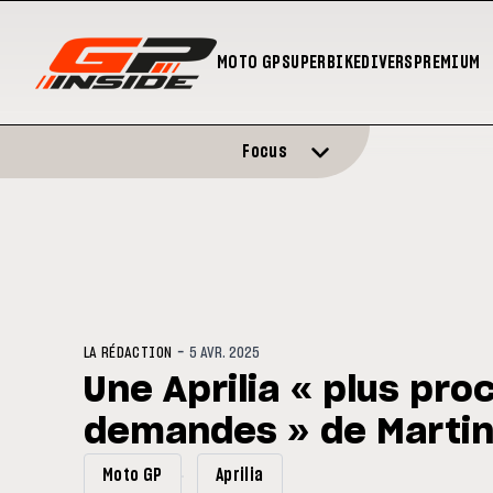
MOTO GP
SUPERBIKE
DIVERS
PREMIUM
Focus
-
LA RÉDACTION
5 AVR. 2025
Une Aprilia « plus pro
demandes » de Marti
Moto GP
Aprilia