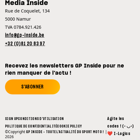
Media Inside
Rue de Coquelet, 134
5000 Namur
TVA 0784.921.426
info@gp-inside.be
+32 (0)81 20 83 97
Recevez les newsletters GP Inside pour ne
rien manquer de l'actu !
S'ABONNER
Agite les
SIGN UP
CONDITIONS D'UTILISATION
codes ! (• ◡•)
POLITIQUE DE CONFIDENTIALITÉ
COOKIE POLICY
©Copyright
|
GP INSIDE - TOUTE L'ACTUALITÉ DU SPORT MOTO !
❤ I-Logics
2026