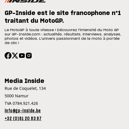
GP-Inside est le site francophone n°1
traitant du MotoGP.
Le MotoGP à toute vitesse ! Découvrez l'intensité du Moto GP
sur GP-Inside.com : actualités, résultats, interviews, analyses,
photos et vidéos. L'univers passionnant de la moto à portée
de clic !
Media Inside
Rue de Coquelet, 134
5000 Namur
TVA 0784.921.426
info@gp-inside.be
+32 (0)81 20 83 97