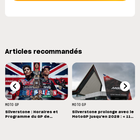
Articles recommandés
MOTO GP
MOTO GP
Silverstone : Horaires et
Silverstone prolonge avec le
Programme du GP de
MotoGP jusqu'en 2028 : « 11
Grande-Bretagne
vainqueurs différents en 11
Grands Prix »