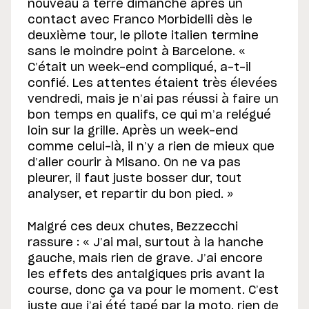
nouveau à terre dimanche après un
contact avec Franco Morbidelli dès le
deuxième tour, le pilote italien termine
sans le moindre point à Barcelone. «
C’était un week-end compliqué, a-t-il
confié. Les attentes étaient très élevées
vendredi, mais je n’ai pas réussi à faire un
bon temps en qualifs, ce qui m’a relégué
loin sur la grille. Après un week-end
comme celui-là, il n’y a rien de mieux que
d’aller courir à Misano. On ne va pas
pleurer, il faut juste bosser dur, tout
analyser, et repartir du bon pied. »
Malgré ces deux chutes, Bezzecchi
rassure : « J’ai mal, surtout à la hanche
gauche, mais rien de grave. J’ai encore
les effets des antalgiques pris avant la
course, donc ça va pour le moment. C’est
juste que j’ai été tapé par la moto, rien de