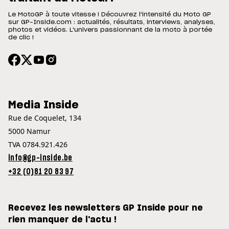
Le MotoGP à toute vitesse ! Découvrez l'intensité du Moto GP
sur GP-Inside.com : actualités, résultats, interviews, analyses,
photos et vidéos. L'univers passionnant de la moto à portée
de clic !
Media Inside
Rue de Coquelet, 134
5000 Namur
TVA 0784.921.426
info@gp-inside.be
+32 (0)81 20 83 97
Recevez les newsletters GP Inside pour ne
rien manquer de l'actu !