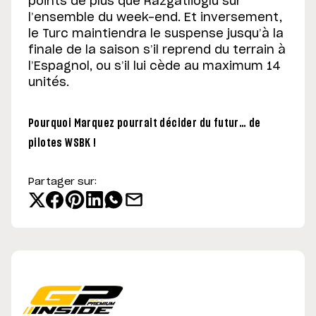
points de plus que Razgatlioglu sur
l’ensemble du week-end. Et inversement,
le Turc maintiendra le suspense jusqu’à la
finale de la saison s’il reprend du terrain à
l’Espagnol, ou s’il lui cède au maximum 14
unités.
Pourquoi Marquez pourrait décider du futur… de
pilotes WSBK !
Partager sur: