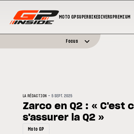
MOTO GP
SUPERBIKE
DIVERS
PREMIUM
Focus
-
LA RÉDACTION
5 SEPT. 2025
Zarco en Q2 : « C'est 
s'assurer la Q2 »
Moto GP