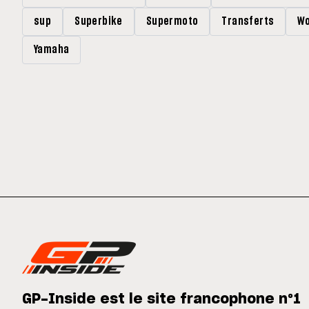
sup
Superbike
Supermoto
Transferts
Wo
Yamaha
GP-Inside est le site francophone n°1