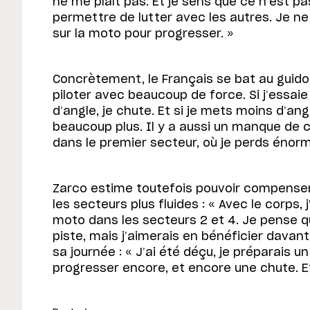
ne me plaît pas. Et je sens que ce n’est p
permettre de lutter avec les autres. Je ne
sur la moto pour progresser. »
Concrètement, le Français se bat au guido
piloter avec beaucoup de force. Si j’essa
d’angle, je chute. Et si je mets moins d’angl
beaucoup plus. Il y a aussi un manque de c
dans le premier secteur, où je perds énor
Zarco estime toutefois pouvoir compenser
les secteurs plus fluides : « Avec le corps,
moto dans les secteurs 2 et 4. Je pense q
piste, mais j’aimerais en bénéficier davant
sa journée : « J’ai été déçu, je préparais u
progresser encore, et encore une chute. E