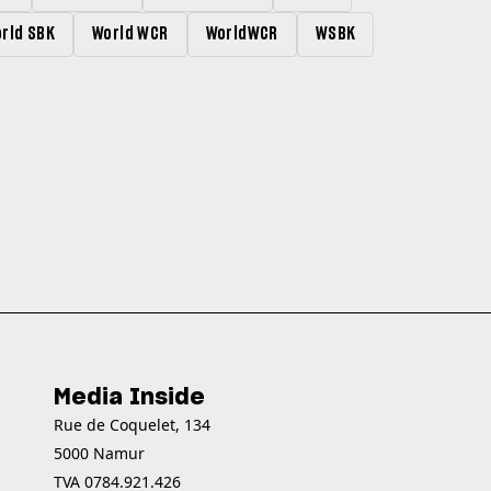
rld SBK
World WCR
WorldWCR
WSBK
Media Inside
Rue de Coquelet, 134
5000 Namur
TVA 0784.921.426