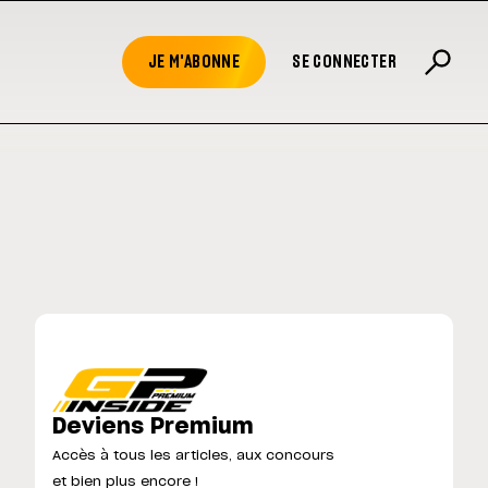
JE M'ABONNE
SE CONNECTER
Deviens Premium
Accès à tous les articles, aux concours
et bien plus encore !