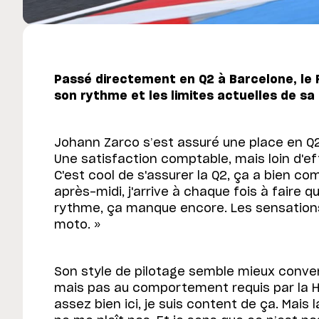
Passé directement en Q2 à Barcelone, le 
son rythme et les limites actuelles de sa
Johann Zarco s’est assuré une place en Q2
Une satisfaction comptable, mais loin d'ef
C'est cool de s'assurer la Q2, ça a bien c
après-midi, j'arrive à chaque fois à faire 
rythme, ça manque encore. Les sensations
moto. »
Son style de pilotage semble mieux conve
mais pas au comportement requis par la H
assez bien ici, je suis content de ça. Mais 