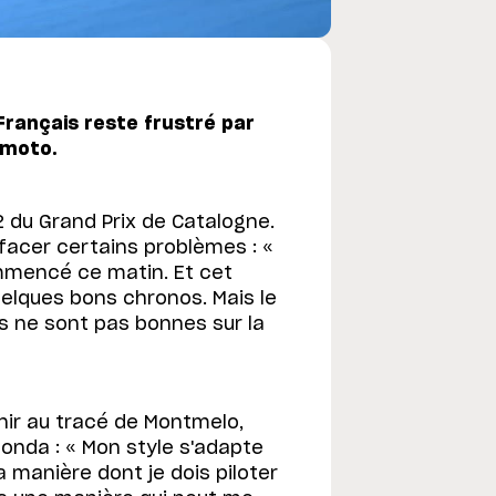
Français reste frustré par
 moto.
 du Grand Prix de Catalogne.
facer certains problèmes : «
ommencé ce matin. Et cet
quelques bons chronos. Mais le
 ne sont pas bonnes sur la
nir au tracé de Montmelo,
onda : « Mon style s'adapte
la manière dont je dois piloter