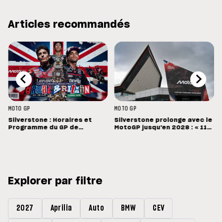
Articles recommandés
MOTO GP
MOTO GP
Silverstone : Horaires et
Silverstone prolonge avec le
Programme du GP de
MotoGP jusqu'en 2028 : « 11
Grande-Bretagne
vainqueurs différents en 11
Grands Prix »
Explorer par filtre
2027
Aprilia
Auto
BMW
CEV