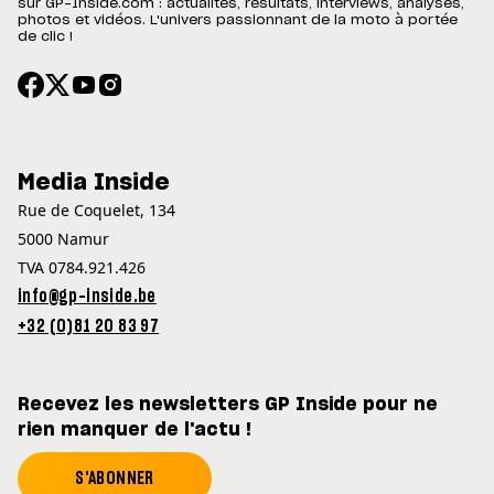
sur GP-Inside.com : actualités, résultats, interviews, analyses,
photos et vidéos. L'univers passionnant de la moto à portée
de clic !
Media Inside
Rue de Coquelet, 134
5000 Namur
TVA 0784.921.426
info@gp-inside.be
+32 (0)81 20 83 97
Recevez les newsletters GP Inside pour ne
rien manquer de l'actu !
S'ABONNER