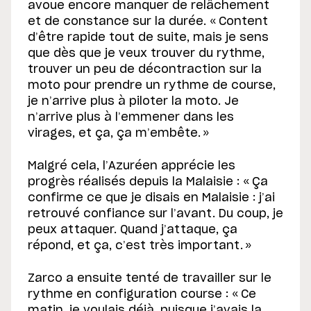
avoue encore manquer de relâchement
et de constance sur la durée. « Content
d’être rapide tout de suite, mais je sens
que dès que je veux trouver du rythme,
trouver un peu de décontraction sur la
moto pour prendre un rythme de course,
je n’arrive plus à piloter la moto. Je
n’arrive plus à l’emmener dans les
virages, et ça, ça m’embête. »
Malgré cela, l’Azuréen apprécie les
progrès réalisés depuis la Malaisie : « Ça
confirme ce que je disais en Malaisie : j’ai
retrouvé confiance sur l’avant. Du coup, je
peux attaquer. Quand j’attaque, ça
répond, et ça, c’est très important. »
Zarco a ensuite tenté de travailler sur le
rythme en configuration course : « Ce
matin, je voulais déjà, puisque j’avais la