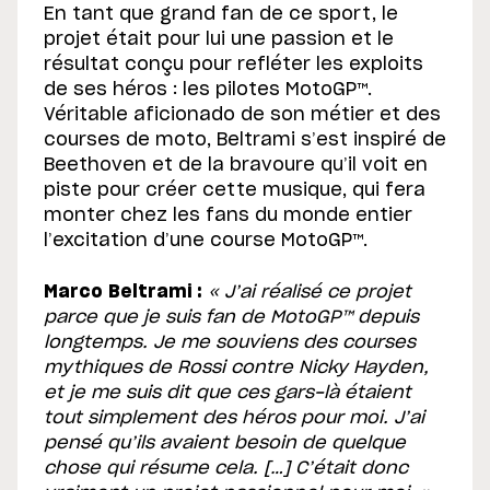
En tant que grand fan de ce sport, le
projet était pour lui une passion et le
résultat conçu pour refléter les exploits
de ses héros : les pilotes MotoGP™.
Véritable aficionado de son métier et des
courses de moto, Beltrami s’est inspiré de
Beethoven et de la bravoure qu’il voit en
piste pour créer cette musique, qui fera
monter chez les fans du monde entier
l’excitation d’une course MotoGP™.
Marco Beltrami :
« J’ai réalisé ce projet
parce que je suis fan de MotoGP™ depuis
longtemps. Je me souviens des courses
mythiques de Rossi contre Nicky Hayden,
et je me suis dit que ces gars-là étaient
tout simplement des héros pour moi. J’ai
pensé qu’ils avaient besoin de quelque
chose qui résume cela. […] C’était donc