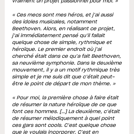
vraiment un projet passionnel pour moi. »
« Ces mecs sont mes héros, et j’ai aussi
des idoles musicales, notamment
Beethoven. Alors, en réalisant ce projet,
j’ai immédiatement pensé qu’il fallait
quelque chose de simple, rythmique et
héroïque. Le premier endroit où j’ai
cherché était dans ce qu’a fait Beethoven,
sa neuvième symphonie. Dans le deuxième
mouvement, il y a un motif rythmique très
simple et je me suis dit que c’était peut-
être le point de départ de mon thème. »
« Pour moi, la première chose à faire était
de résumer la nature héroïque de ce que
font ces hommes. […] La deuxième, c’était
de résumer mélodiquement à quel point
ces gars sont cools. C’est quelque chose
que je voulais incorporer. C’est en