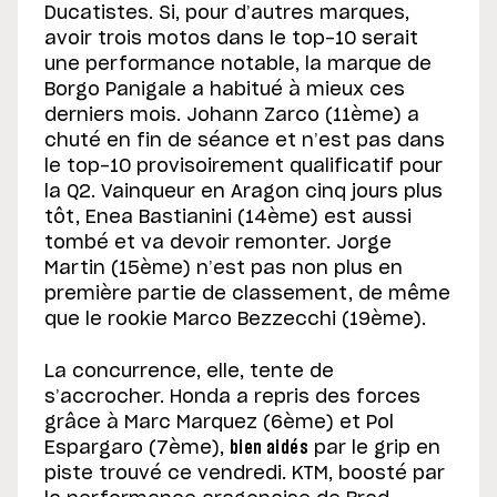
Ducatistes. Si, pour d’autres marques,
avoir trois motos dans le top-10 serait
une performance notable, la marque de
Borgo Panigale a habitué à mieux ces
derniers mois. Johann Zarco (11ème) a
chuté en fin de séance et n’est pas dans
le top-10 provisoirement qualificatif pour
la Q2. Vainqueur en Aragon cinq jours plus
tôt, Enea Bastianini (14ème) est aussi
tombé et va devoir remonter. Jorge
Martin (15ème) n’est pas non plus en
première partie de classement, de même
que le rookie Marco Bezzecchi (19ème).
La concurrence, elle, tente de
s’accrocher. Honda a repris des forces
grâce à Marc Marquez (6ème) et Pol
Espargaro (7ème),
bien aidés
par le grip en
piste trouvé ce vendredi. KTM, boosté par