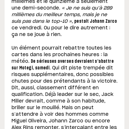
millièmes et le quinzième à seulement
une demi-seconde.
« Je ne suis qu’à 289
millièmes du meilleur temps, mais je ne
suis pas dans le top-10 »
,
pestait Johann Zarco
ce vendredi. Ou pour le dire autrement :
ça ne se joue à rien.
Un élément pourrait rebattre toutes les
cartes dans les prochaines heures : la
météo.
De sérieuses averses devraient s’abattre
sur Motegi, samedi
. Qui dit piste trempée dit
risques supplémentaires, donc possibles
chutes pour des prétendants à la victoire.
Dit, aussi, classement différent en
qualification. Déjà leader sur le sec, Jack
Miller devrait, comme à son habitude,
briller sur le mouillé. Mais on peut
s’attendre à voir des hommes comme
Miguel Oliveira, Johann Zarco ou encore
Alex Rins remonter, s’intercalant entre les