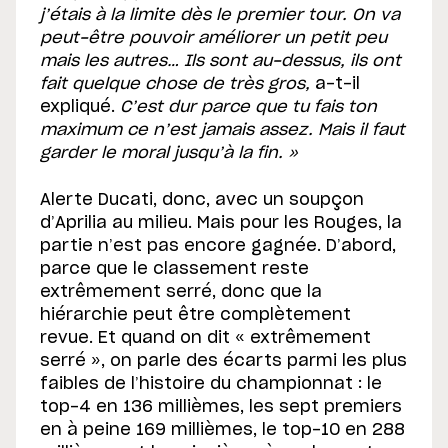
j’étais à la limite dès le premier tour. On va
peut-être pouvoir améliorer un petit peu
mais les autres… Ils sont au-dessus, ils ont
fait quelque chose de très gros,
a-t-il
expliqué.
C’est dur parce que tu fais ton
maximum ce n’est jamais assez. Mais il faut
garder le moral jusqu’à la fin. »
Alerte Ducati, donc, avec un soupçon
d’Aprilia au milieu. Mais pour les Rouges, la
partie n’est pas encore gagnée. D’abord,
parce que le classement reste
extrêmement serré, donc que la
hiérarchie peut être complètement
revue. Et quand on dit « extrêmement
serré », on parle des écarts parmi les plus
faibles de l’histoire du championnat : le
top-4 en 136 millièmes, les sept premiers
en à peine 169 millièmes, le top-10 en 288