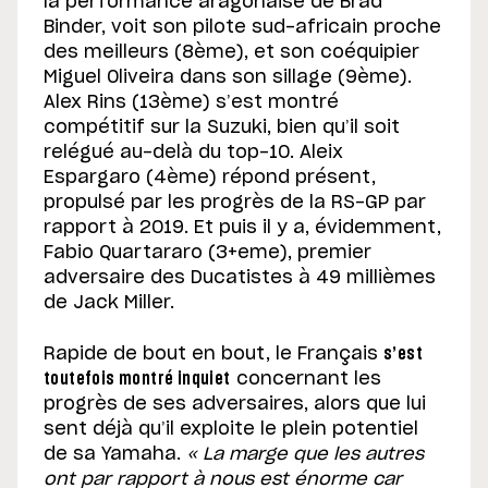
la performance aragonaise de Brad
Binder, voit son pilote sud-africain proche
des meilleurs (8ème), et son coéquipier
Miguel Oliveira dans son sillage (9ème).
Alex Rins (13ème) s’est montré
compétitif sur la Suzuki, bien qu’il soit
relégué au-delà du top-10. Aleix
Espargaro (4ème) répond présent,
propulsé par les progrès de la RS-GP par
rapport à 2019. Et puis il y a, évidemment,
Fabio Quartararo (3+eme), premier
adversaire des Ducatistes à 49 millièmes
de Jack Miller.
Rapide de bout en bout, le Français
s’est
toutefois montré inquiet
concernant les
progrès de ses adversaires, alors que lui
sent déjà qu’il exploite le plein potentiel
de sa Yamaha.
« La marge que les autres
ont par rapport à nous est énorme car