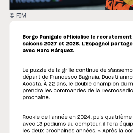
© FIM
Borgo Panigale officialise le recrutement
saisons 2027 et 2028. L'Espagnol partager
avec Marc Márquez.
Le puzzle de la grille continue de s'assemb
départ de Francesco Bagnaia, Ducati annon
Acosta. À 22 ans, le double champion du 
prendra les commandes de la Desmosedici 
prochaine.
Rookie de l'année en 2024, puis quatrièm
avec 13 podiums au compteur, il fera équ
les deux prochaines années. « Après la co