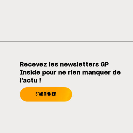
Recevez les newsletters GP
Inside pour ne rien manquer de
l'actu !
S'ABONNER