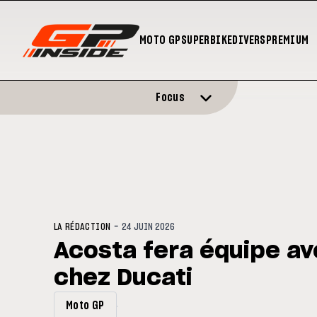
MOTO GP
SUPERBIKE
DIVERS
PREMIUM
Focus
-
LA RÉDACTION
24 JUIN 2026
Acosta fera équipe a
chez Ducati
Moto GP