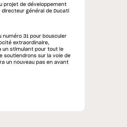
 au projet de développement
, directeur général de Ducati
 du numéro 31 pour bousculer
cité extraordinaire,
a un stimulant pour tout le
le soutiendrons sur la voie de
era un nouveau pas en avant