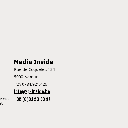
Media Inside
Rue de Coquelet, 134
5000 Namur
TVA 0784.921.426
info@gp-inside.be
+32 (0)81 20 83 97
ur GP-
et