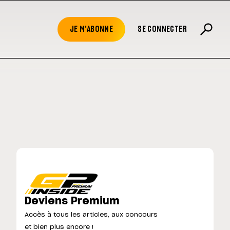
JE M'ABONNE
SE CONNECTER
Deviens Premium
Accès à tous les articles, aux concours
et bien plus encore !