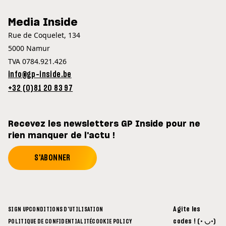
Media Inside
Rue de Coquelet, 134
5000 Namur
TVA 0784.921.426
info@gp-inside.be
+32 (0)81 20 83 97
Recevez les newsletters GP Inside pour ne
rien manquer de l'actu !
S'ABONNER
Agite les
SIGN UP
CONDITIONS D'UTILISATION
codes ! (• ◡•)
POLITIQUE DE CONFIDENTIALITÉ
COOKIE POLICY