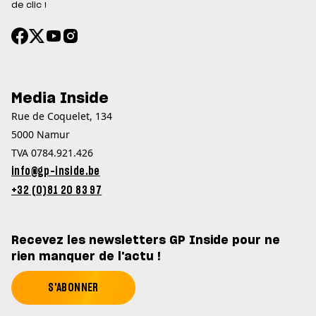
de clic !
Media Inside
Rue de Coquelet, 134
5000 Namur
TVA 0784.921.426
info@gp-inside.be
+32 (0)81 20 83 97
Recevez les newsletters GP Inside pour ne
rien manquer de l'actu !
S'ABONNER